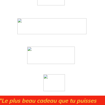
"Le plus beau cadeau que tu puisses