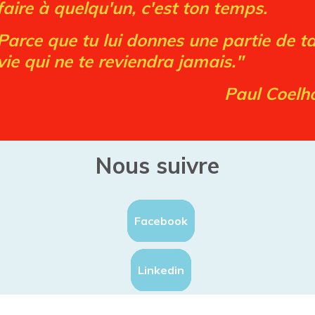
faire à quelqu'un, c'est ton temps.
Parce que tu lui donnes une partie de t
vie qui ne te reviendra jamais."
Paul Coelh
Nous suivre
Facebook
Linkedin