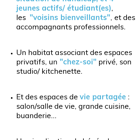
jeunes actifs/ étudiant(es)
,
les
"voisins bienveillants"
,
et des
accompagnants professionnels.
Un habitat associant des espaces
privatifs, u
n
"chez-soi"
privé, son
studio/ kitchenette.
Et des espaces de
vie partagée
:
salon/salle de vie, grande cuisine,
buanderie...