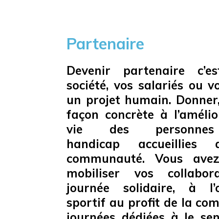
Partenaire
Devenir partenaire c’e
société, vos salariés ou 
un projet humain. Donner,
façon concrète à l’améli
vie des personnes
handicap accueillie
communauté. Vous avez 
mobiliser vos collabor
journée solidaire, à l
sportif au profit de la c
journées dédiées à le sens