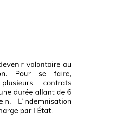
devenir volontaire au
on. Pour se faire,
lusieurs contrats
une durée allant de 6
n. L’indemnisation
harge par l’État.