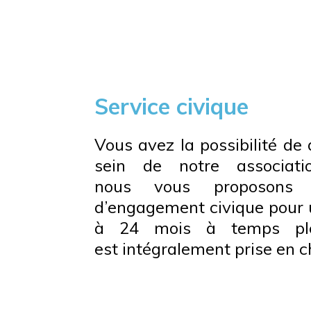
Service civique
Vous avez la possibilité de 
sein de notre associati
nous vous proposons p
d’engagement civique pour 
à 24 mois à temps plei
est intégralement prise en c