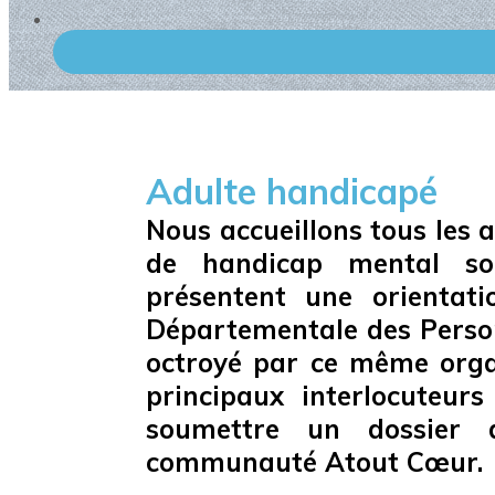
Adulte handicapé
Nous accueillons tous les a
de handicap mental sou
présentent une orienta
Départementale des Perso
octroyé par ce même organ
principaux interlocuteurs 
soumettre un dossier 
communauté Atout Cœur.