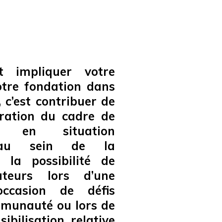
st impliquer votre
votre fondation dans
 c’est contribuer de
oration du cadre de
 en situation
s au sein de la
la possibilité de
ateurs lors d’une
’occasion de défis
ommunauté ou lors de
ibilisation relative