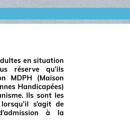
dultes en situation
s réserve qu’ils
tion MDPH (Maison
nnes Handicapées)
isme. Ils sont les
lorsqu'il s’agit de
d’admission à la