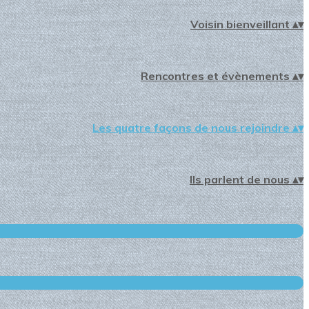
Voisin bienveillant
▴
▾
Rencontres et évènements
▴
▾
Les quatre façons de nous rejoindre
▴
▾
Ils parlent de nous
▴
▾