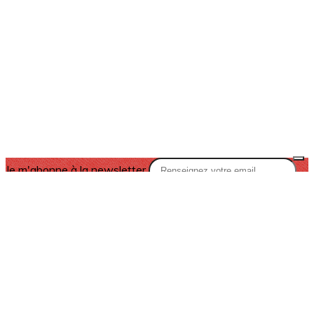
Je m'abonne à la newsletter
OK
Plan du site
Licences
Mentions légales
CGUV
Paramétrer vos cookies